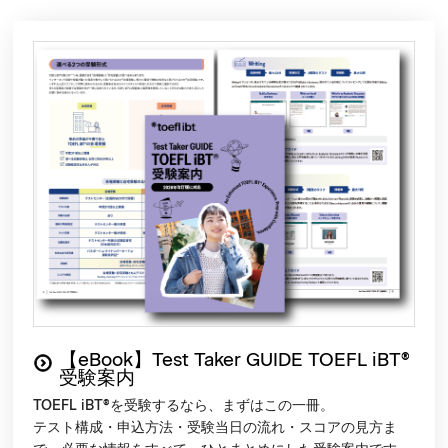
【eBook】Test Taker GUIDE TOEFL iBT®
受験案内
TOEFL iBT
®
を受験するなら、まずはこの一冊。
テスト構成・申込方法・受験当日の流れ・スコアの見方ま