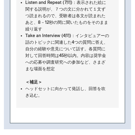
Listen and Repeat (7問)：表示された絵に
関する説明が、７つの文に分かれて１文ず
つ読まれるので、受験者は各文が読まれた
あと、8－12秒の間に聞いたものをそのまま
繰り返す
Take an Interview (4問)：インタビュアーの
話のトピックに関連した4つの質問に答え、
自分の経験や意見について話す。各質問に
対して回答時間は45秒以内。内容は奨学金
への応募や調査研究への参加など、さまざ
まな場面を想定
＜補足＞
ヘッドセットに向かって発話し、回答を吹
き込む。