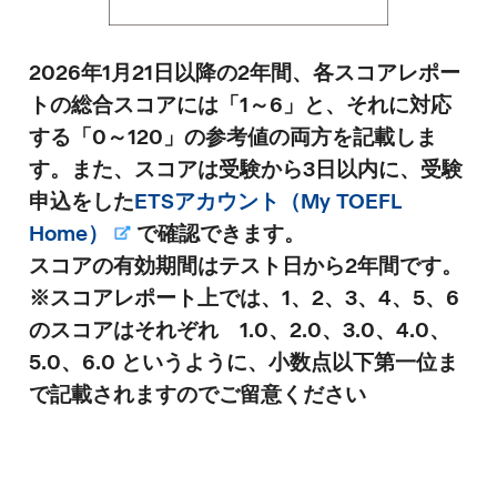
2026年1月21日以降の2年間、各スコアレポー
ト
の総合スコア
には「1～6」と、それに対応
する「0～120」の
参考値の
両方を記載しま
す。また、スコアは受験から
3日以内
に、受験
申込をした
ETSアカウント（My TOEFL
Home）
で確認できます。
スコアの有効期間はテスト日から2年間です。
※スコアレポート上では、1、2、3、4、5、6
のスコアはそれぞれ 1.0、2.0、3.0、4.0、
5.0、6.0 というように、小数点以下第一位ま
で記載されますのでご留意ください