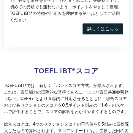
で、必要な情報をすべて、ひとまとめにした受験案内です。
初めての受験でも迷わないよう、ポイントをやさしく整理。
TOEFL iBT
®
の特徴や仕組みを理解する第一歩としてご活用
ください。
詳しくはこちら
TOEFL iBT®スコア
TOEFL iBT®では、新しく「バンドスコア方式」が導入されます。
これは、言語能力の国際的な基準であるヨーロッパ言語共通参照枠
（以下、CEFR）とより直感的に対応させるとともに、総合スコア
および各セクションのスコアを0.5ポイント刻みの「1-6」のスケー
ルで評価することで、スコアの解釈をわかりやすくするものです。
総合スコアは、
4つのセクションスコアの平均値を0.5刻みに四捨五
入したもので
算出されます。スコアレポートには、受験した回の各