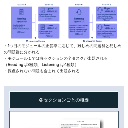
・1つ目のモジュールの正答率に応じて、難しめの問題群と易しめ
の問題群に分かれる​
・モジュール１では各セクションの全タスクが出題される
（
Reading
は3種類、
Listening
は4種類）​​
・採点されない問題も含まれて出題される
各セクションごとの概要