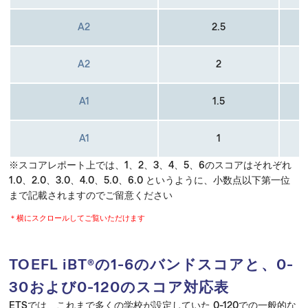
A2
2.5
A2
2
A1
1.5
A1
1
※スコアレポート上では、1、2、3、4、5、6のスコアはそれぞれ
1.0、2.0、3.0、4.0、5.0、6.0 というように、小数点以下第一位
まで記載されますのでご留意ください
＊横にスクロールしてご覧いただけます
TOEFL iBT®の1-6のバンドスコアと、0-
30および0-120のスコア対応表
ETSでは、これまで多くの学校が設定していた 0-120での一般的な