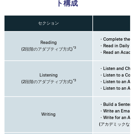
ト構成
セクション
・Complete th
Reading
・Read in Dai
*3
(2段階のアダプティブ方式)
・Read an Aca
・Listen and C
Listening
・Listen to a C
*3
(2段階のアダプティブ方式)
・Listen to an
・Listen to a
・Build a Sente
・Write an Ema
Writing
・Write for an Ac
(アカデミックな