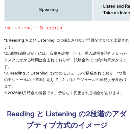
・Listen and R
Speaking
・Take an Int
＊横にスクロールしてご覧いただけます
*1. Reading および Listening には採点されない問題が含まれて出題され
ます。​
*2. 試験時間(目安）には、音量を調整したり、導入説明を読むといった
タスクにかかる時間は含まれておらず、試験全体では約2時間かかりま
す。​
*3. Reading と Listening は2つのモジュールで構成されており、1つ目
のモジュールの正答率に応じて、2つ目のモジュールの難易度が変わり
ます。
※2026
年
1
月時点の情報です。予告なく変更される場合があります。
Reading と Listening の2段階のアダ
プティブ方式のイメージ