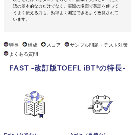
語の基本的な力だけでなく、実際の場面で英語を使って
うまく伝える力も、効率よく測定できるよう改良されて
います。
特長
構成
スコア
サンプル問題・テスト対策
よくある質問
FAST -改訂版TOEFL iBT®の特長-
Fair（公平な）
Agile（迅速な）