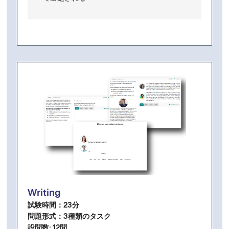
Writing
試験時間：23分
問題形式：3種類のタスク
設問
数: 12問