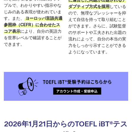
に適合した問題が出題されるア
プルで、わかりやすい指示やな
ダプティブ方式を採用
している
じみのある表現が使われていま
ので、無理なプレッシャーを抑
す。また、
ヨーロッパ言語共通
えて自信を持って取り組むこと
参照枠（CEFR）に合わせたス
ができます。さらに、試験監督
コア表示
により、自分の英語力
のサポートや工夫された出題の
を世界レベルで確認することが
流れによって、自分の本当の実
できます。
力をしっかり示すことができる
ようになっています。
2026年1月21日からのTOEFL iBT®テス