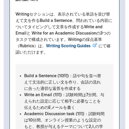
Writingセクションは、表示されている単語を並び替
えて文を作るBuild a Sentence、問われている内容に
ついてタイピングして文章を作成するWrite and
Emailと Write for an Academic Discussionの3つの
タスクで構成されています。Writingの採点基準
（Rubrics）は、
Writing Scoring Guides
にて確
認いただけます。
Build a Sentence (10問)：語や句を並べ替
えて文法的に正しい文を作り、会話の流れ
に合った適切な返答を作成する
Write an Email (1問)：試験時間は7分間。与
えられた設定に応じて相手に必要なことを
伝えるためのEメールを書く
Academic Discussion task (1問)：試験時間
は10分間。オンライン授業のような設定の
もと、教授が与えるテーマについて2人の学