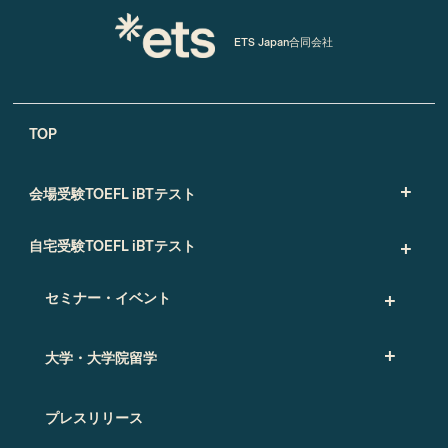
ETS Japan合同会社
TOP
会場受験TOEFL iBTテスト
自宅受験TOEFL iBTテスト
セミナー・イベント
大学・大学院留学
プレスリリース