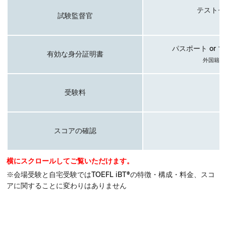
テストセ
試験監督官
パスポート or 
有効な身分証明書
外国籍の
受験料
スコアの確認
横にスクロールしてご覧いただけます。
※会場受験と自宅受験ではTOEFL iBT®の特徴・構成・料金、スコ
アに関することに変わりはありません