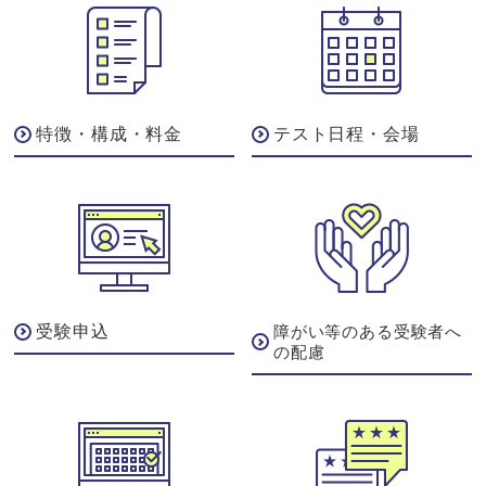
特徴・構成・料金
テスト日程・会場
受験申込
障がい等のある受験者へ
の配慮