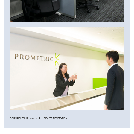
COPYRIGHT© Prometric, ALL RIGHTS RESERVED.s