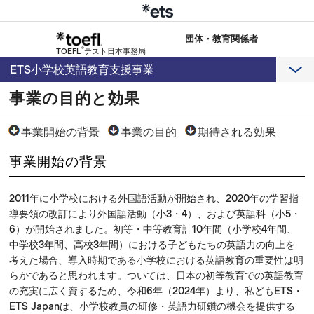
団体・教育関係者
®
TOEFL
テスト日本事務局
ETS小学校英語教育支援事業
事業の目的と効果
事業開始の背景
事業の目的
期待される効果
事業開始の背景
2011年に小学校における外国語活動が開始され、2020年の学習指
導要領の改訂により外国語活動（小3・4）、および英語科（小5・
6）が開始されました。初等・中等教育計10年間（小学校4年間、
中学校3年間、高校3年間）における子どもたちの英語力の向上を
考えた場合、導入時期である小学校における英語教育の重要性は明
らかであると思われます。ついては、日本の初等教育での英語教育
の充実に広く資するため、令和6年（2024年）より、私どもETS・
ETS Japanは、小学校教員の研修・英語力研鑽の機会を提供する