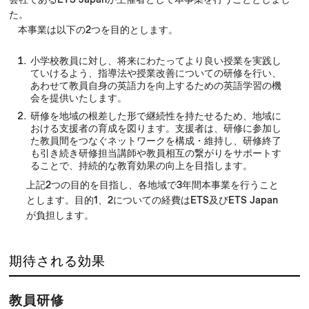
た。
本事業は以下の2つを目的とします。
小学校教員に対し、将来にわたってより良い授業を実践し
ていけるよう、指導法や授業改善についての研修を行い、
あわせて教員自身の英語力を向上するための英語学習の機
会を提供いたします。
研修を地域の根差した形で継続性を持たせるため、地域に
おける支援者の育成を図ります。支援者は、研修に参加し
た教員間をつなぐネットワークを構成・維持し、研修終了
も引き続き研修担当講師や教員相互の繋がりをサポートす
ることで、持続的な教育効果の向上を目指します。
上記2つの目的を目指し、各地域で3年間本事業を行うこと
とします。目的1、2についての経費はETS及びETS Japan
が負担します。
期待される効果
教員研修