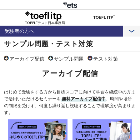
®
TOEFL ITP
®
TOEFL
テスト日本事務局
受験者の方へ
サンプル問題・テスト対策
アーカイブ配信
サンプル問題
テスト対策
アーカイブ配信
はじめて受験をする方から目標スコアに向けて学習を継続中の方ま
で活用いただけるセミナーを
無料アーカイブ配信中
。時間や場所
の制限を受けず、何度も繰り返し視聴することで理解度が高まりま
す。