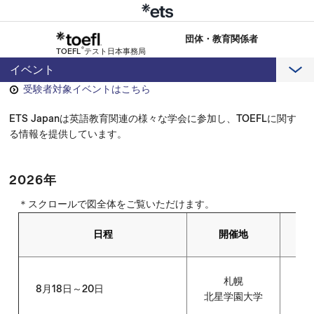
団体・教育関係者
®
TOEFL
テスト日本事務局
イベント
受験者対象イベントはこちら
ETS Japanは英語教育関連の様々な学会に参加し、TOEFLに関す
る情報を提供しています。
2026年
＊スクロールで図全体をご覧いただけます。
日程
開催地
札幌
8月18日～20日
外
北星学園大学