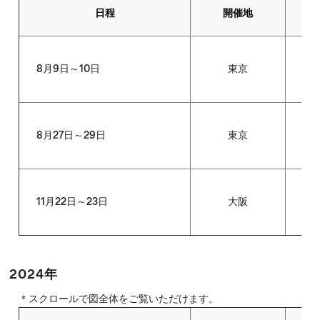
日程
開催地
8月9日～10日
東京
全
8月27日～29日
東京
大
11月22日～23日
大阪
外
2024年
＊スクロールで図全体をご覧いただけます。