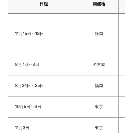
日程
開催地
11月15日～18日
静岡
全
8月7日～8日
名古屋
外
8月24日～25日
福岡
全
10月5日～6日
東京
日
11月3日
東京
英