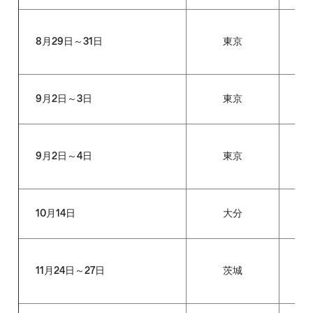
8月29日～31日
東京
大
9月2日～3日
東京
全
9月2日～4日
東京
AAL
10月14日
大分
大
11月24日～27日
茨城
全