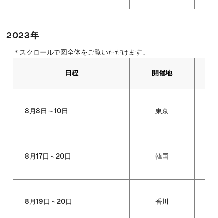
2023年
＊スクロールで図全体をご覧いただけます。
日程
開催地
8月8日～10日
東京
外
8月17日～20日
韓国
The
8月19日～20日
香川
全