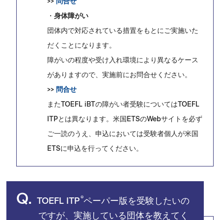
>>
問合せ
・
身体障がい
団体内で対応されている措置をもとにご実施いた
だくことになります。
障がいの程度や受け入れ環境により異なるケース
がありますので、実施前にお問合せください。
>>
問合せ
またTOEFL iBTの障がい者受験についてはTOEFL
ITPとは異なります。米国ETSのWebサイトを必ず
ご一読のうえ、申込においては受験者個人が米国
ETSに申込を行ってください。
Q.
®
TOEFL ITP
ペーパー版を受験したいの
ですが、実施している団体を教えてく