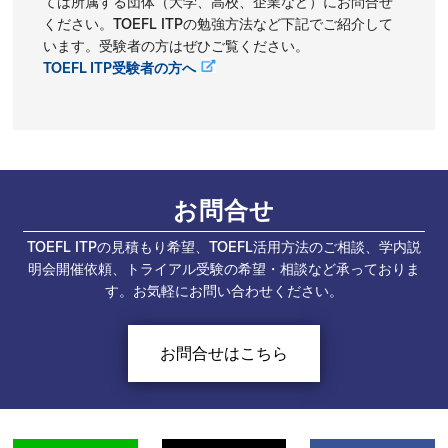
ては所属する団体（大学、高校、企業など）にお問合せ
ください。TOEFL ITPの勉強方法など下記でご紹介して
います。受験者の方はぜひご覧ください。
TOEFL ITP受験者の方へ
お問合せ
TOEFL ITPの見積もり希望、TOEFL活用方法のご相談、学内説
明会開催依頼、トライアル受験の希望・相談など承っておりま
す。お気軽にお問い合わせください。
お問合せはこちら