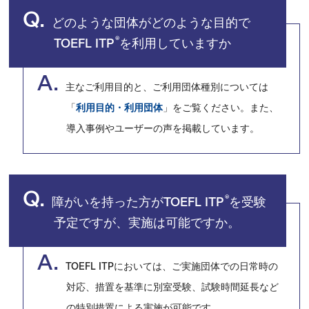
Q.
どのような団体がどのような目的で
®
TOEFL ITP
を利用していますか
A.
主なご利用目的と、ご利用団体種別については
「
利用目的・利用団体
」をご覧ください。また、
導入事例やユーザーの声を掲載しています。
Q.
®
障がいを持った方がTOEFL ITP
を受験
予定ですが、実施は可能ですか。
A.
TOEFL ITPにおいては、ご実施団体での日常時の
対応、措置を基準に別室受験、試験時間延長など
の特別措置による実施が可能です。