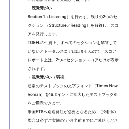
・
聴覚障がい
Section 1（Listening）を行わず、残りの2つのセ
クション （StructureとReading）を解答し、スコ
アを発行します。
TOEFLの性質上、すべてのセクションを解答して
いないとトータルスコアは出ませんので、スコア
レポート上は、2つのセクションスコアだけが表示
されます。
・
視覚障がい（弱視
）
通常のテストブックの文字フォント（Times New
Roman）を16ポイントに拡大したテストブック※
をご用意できます。
米国ETSへ別途発注が必要となるため、ご利用の
場合は必ずご実施の1か月半前までにご連絡くださ